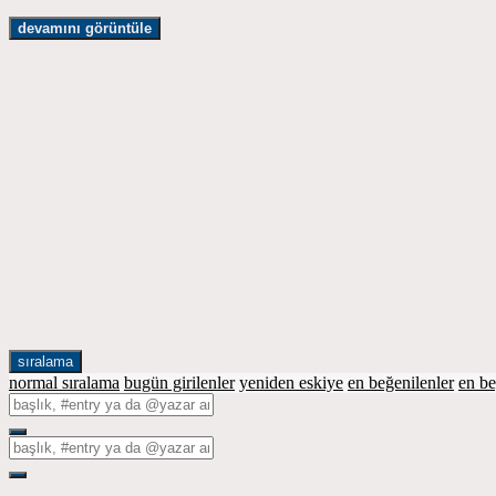
devamını görüntüle
sıralama
normal sıralama
bugün girilenler
yeniden eskiye
en beğenilenler
en b