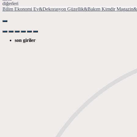
diğerleri
Bilim
Ekonomi
Ev&Dekorasyon
Güzellik&Bakım
Kimdir
Magazin&
son giriler