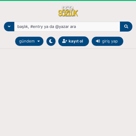
gündem
kayıt ol
giriş yap