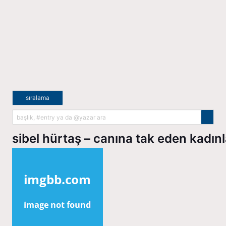
sıralama
sibel hürtaş – canına tak eden kadınl