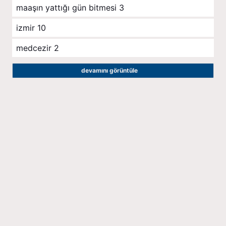
maaşın yattığı gün bitmesi
3
izmir
10
medcezir
2
devamını görüntüle