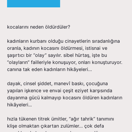
kocalarını neden öldürdüler?
kadınların kurbanı olduğu cinayetlerin sıradanlığına
oranla, kadının kocasını öldürmesi, istisnai ve
şaşırtıcı bir “olay” sayılır. sibel hürtaş, işte bu
“olayların” failleriyle konuşuyor, onları konuşturuyor.
canına tak eden kadınların hikâyeleri…
dayak, cinsel şiddet, manevî baskı, çocuğuna
yapılan işkence ve envai çeşit eziyet karşısında
dayanma gücü kalmayıp kocasını öldüren kadınların
hikâyeleri...
hızla tükenen titrek ümitler, “ağır tahrik” tanımını
klişe olmaktan çıkartan zulümler… çok defa