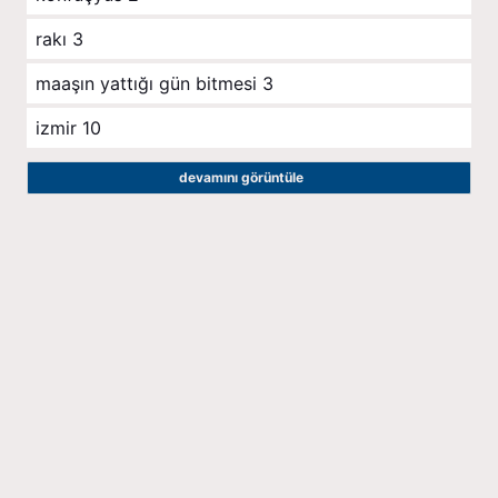
rakı
3
maaşın yattığı gün bitmesi
3
izmir
10
devamını görüntüle