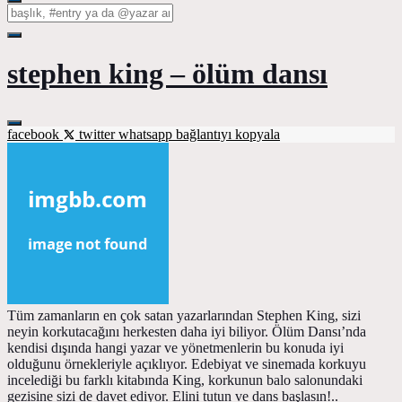
stephen king – ölüm dansı
facebook
twitter
whatsapp
bağlantıyı kopyala
Tüm zamanların en çok satan yazarlarından Stephen King, sizi
neyin korkutacağını herkesten daha iyi biliyor. Ölüm Dansı’nda
kendisi dışında hangi yazar ve yönetmenlerin bu konuda iyi
olduğunu örnekleriyle açıklıyor. Edebiyat ve sinemada korkuyu
incelediği bu farklı kitabında King, korkunun balo salonundaki
gezisine sizi de davet ediyor. Elini tutun ve dans başlasın!..