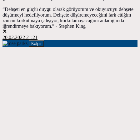
“Dehşeti en güçlü duygu olarak görüyorum ve okuyucuyu dehşete
düşürmeyi hedefliyorum. Dehşete düşüremeyeceğimi fark ettiğim
zaman korkutmaya çalışıyor, korkutamayacağımı anladığımda
iğrendirmeye bakıyorum.” - Stephen King
20.02.2022 21:21
Kalpir