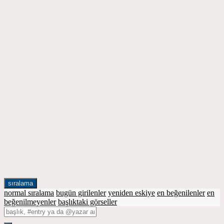
sıralama
normal sıralama
bugün girilenler
yeniden eskiye
en beğenilenler
en
beğenilmeyenler
başlıktaki görseller