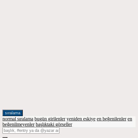
sıralama
normal sıralama
bugün girilenler
yeniden eskiye
en beğenilenler
en
beğenilmeyenler
başlıktaki görseller