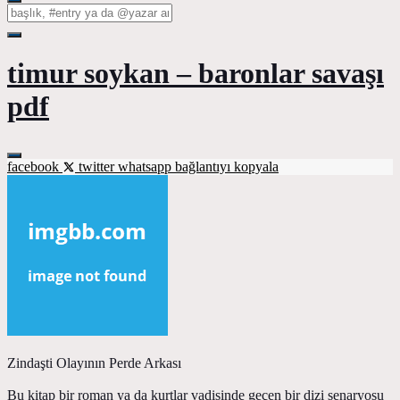
timur soykan – baronlar savaşı
pdf
facebook
twitter
whatsapp
bağlantıyı kopyala
Zindaşti Olayının Perde Arkası
Bu kitap bir roman ya da kurtlar vadisinde geçen bir dizi senaryosu