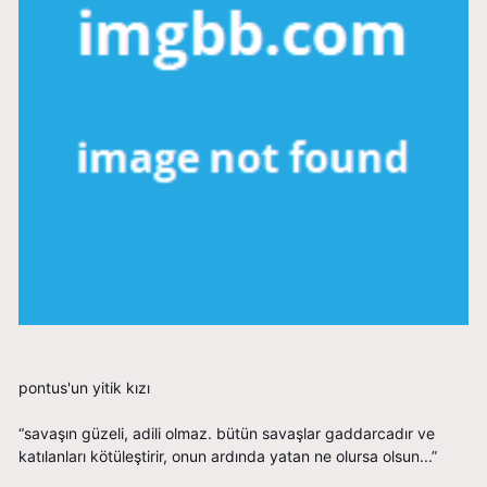
pontus'un yitik kızı
“savaşın güzeli, adili olmaz. bütün savaşlar gaddarcadır ve
katılanları kötüleştirir, onun ardında yatan ne olursa olsun...”