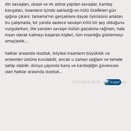
din savaşları, ulusal ve ırk adına yapılan savaşlar, kardeş
kavgaları, insanların içinde sakladığı en kötü özellikleri gün
ışığına çıkarır. tamama'nın gerçeklere dayalı öyküsünü anlatan
bu çalışmada, bir yanda sadece savaşın kötü bir şey olduğunu
vurgularken, öte yandan savaşın bütün gazabına rağmen, hala
insan olarak kalmayı başaran kişileri, tüm insanlığa göstermeyi
amaçladık...
halklar arasında dostluk, böylesi insanların büyüklük ve
erdemleri üstüne kurulabilir, ancak o zaman sağlam ve temele
sahip olabilir. dünya çapında barış ve kardeşliğin güvencesi
olan halklar arasında dostluk…
17.01.2023 18:30
kalpir