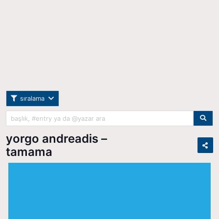
sıralama
yorgo andreadis –
tamama