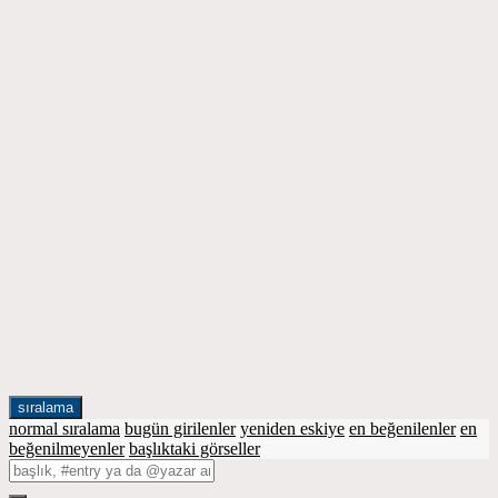
sıralama
normal sıralama
bugün girilenler
yeniden eskiye
en beğenilenler
en
beğenilmeyenler
başlıktaki görseller