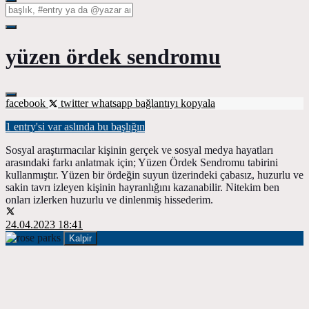
yüzen ördek sendromu
facebook
twitter
whatsapp
bağlantıyı kopyala
1 entry'si var aslında bu başlığın
Sosyal araştırmacılar kişinin gerçek ve sosyal medya hayatları
arasındaki farkı anlatmak için; Yüzen Ördek Sendromu tabirini
kullanmıştır. Yüzen bir ördeğin suyun üzerindeki çabasız, huzurlu ve
sakin tavrı izleyen kişinin hayranlığını kazanabilir. Nitekim ben
onları izlerken huzurlu ve dinlenmiş hissederim.
24.04.2023 18:41
Kalpir