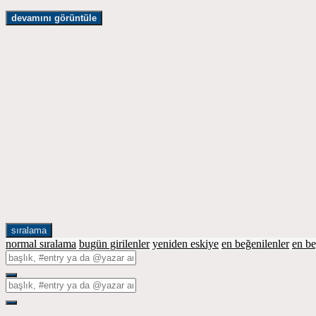
devamını görüntüle
sıralama
normal sıralama
bugün girilenler
yeniden eskiye
en beğenilenler
en b