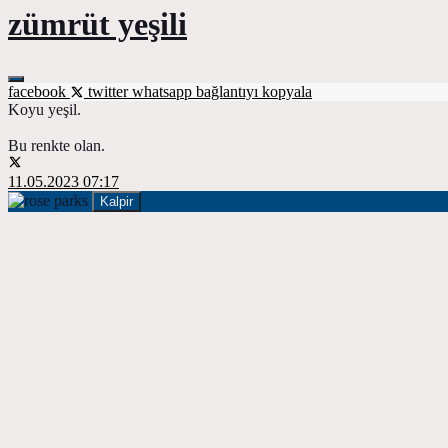
zümrüt yeşili
facebook
twitter
whatsapp
bağlantıyı kopyala
Koyu yeşil.
Bu renkte olan.
11.05.2023 07:17
Kalpir