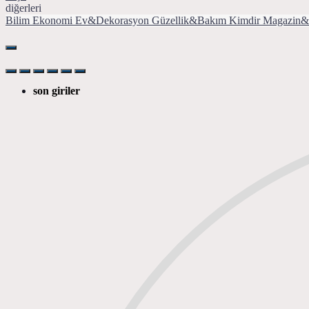
diğerleri
Bilim
Ekonomi
Ev&Dekorasyon
Güzellik&Bakım
Kimdir
Magazin&
son giriler