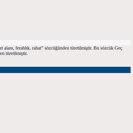
ket alanı, ferahlık, rahat” sözcüğünden türetilmiştir. Bu sözcük Geç
n türetilmiştir.