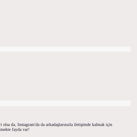
 olsa da, Instagram'da da arkadaşlarınızla iletişimde kalmak için
itmekte fayda var!