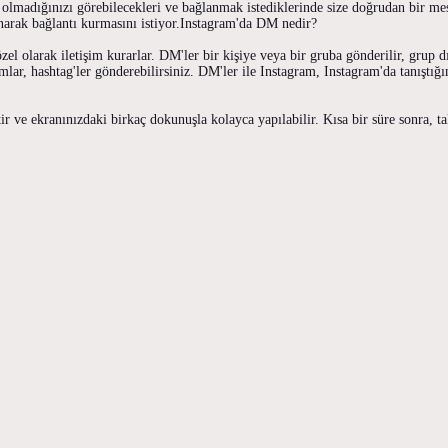
olmadığınızı görebilecekleri ve bağlanmak istediklerinde size doğrudan bir mesa
anarak bağlantı kurmasını istiyor.Instagram'da DM nedir?
zel olarak iletişim kurarlar. DM'ler bir kişiye veya bir gruba gönderilir, grup
mlar, hashtag'ler gönderebilirsiniz. DM'ler ile Instagram, Instagram'da tanıştığın
e ekranınızdaki birkaç dokunuşla kolayca yapılabilir. Kısa bir süre sonra, tak