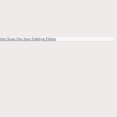
rleri
Konu Dışı
Spor
Edebiyat
Eğitim