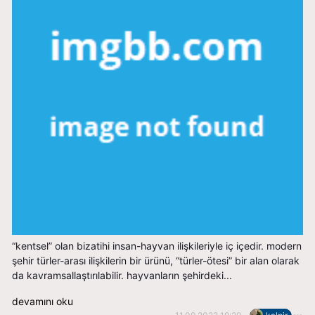
“kentsel” olan bizatihi insan-hayvan ilişkileriyle iç içedir. modern
şehir türler-arası ilişkilerin bir ürünü, “türler-ötesi” bir alan olarak
da kavramsallaştırılabilir. hayvanların şehirdeki...
devamını oku