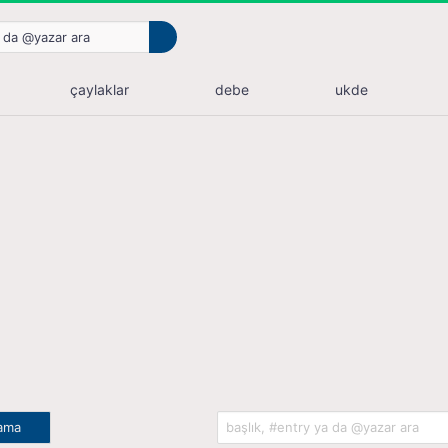
çaylaklar
debe
ukde
lama