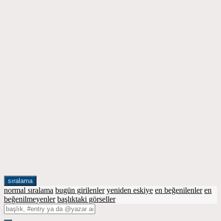
sıralama
normal sıralama
bugün girilenler
yeniden eskiye
en beğenilenler
en
beğenilmeyenler
başlıktaki görseller