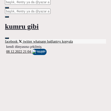
kumru gibi
facebook
twitter
whatsapp
bağlantıyı kopyala
kendi dünyasına çekilmiş.
08.12.2022 21:04
kalpir