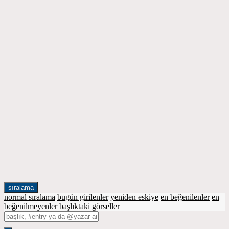
sıralama
normal sıralama
bugün girilenler
yeniden eskiye
en beğenilenler
en
beğenilmeyenler
başlıktaki görseller